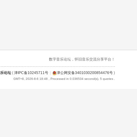
数字音乐论坛，怀旧音乐交流分享平台！
乐论坛
(
津IPC备10245711号
|
津公网安备3401030200854476号
)
GMT+8, 2026-8-6 18:48
, Processed in 0.036534 second(s), 5 queries .