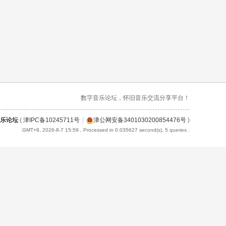
数字音乐论坛，怀旧音乐交流分享平台！
乐论坛
(
津IPC备10245711号
|
津公网安备3401030200854476号
)
GMT+8, 2026-8-7 15:59
, Processed in 0.035627 second(s), 5 queries .