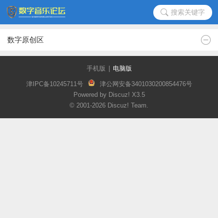
搜索关键字
数字原创区
手机版
|
电脑版
津IPC备10245711号
津公网安备3401030200854476号
Powered by Discuz!
X3.5
© 2001-2026
Discuz! Team
.