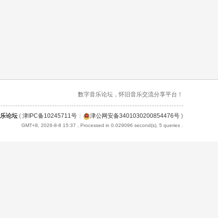
数字音乐论坛，怀旧音乐交流分享平台！
乐论坛
(
津IPC备10245711号
|
津公网安备3401030200854476号
)
GMT+8, 2026-8-8 15:37
, Processed in 0.029096 second(s), 5 queries .