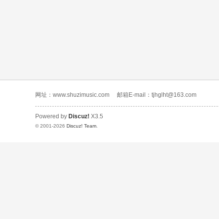
网址：www.shuzimusic.com
邮箱E-mail：tjhglht@163.com
Powered by
Discuz!
X3.5
© 2001-2026
Discuz! Team
.