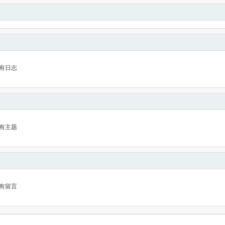
有日志
有主题
有留言