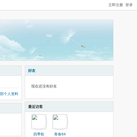
立即注册
登录
好友
现在还没有好友
部个人资料
最近访客
四季歌
青春84