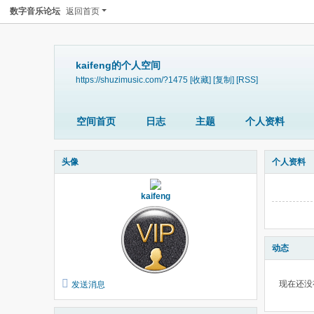
数字音乐论坛
返回首页
kaifeng的个人空间
https://shuzimusic.com/?1475
[收藏]
[复制]
[RSS]
空间首页
日志
主题
个人资料
头像
个人资料
kaifeng
动态
现在还没
发送消息