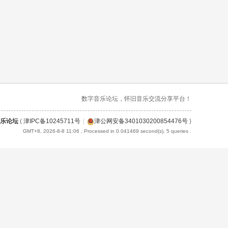
数字音乐论坛，怀旧音乐交流分享平台！
乐论坛
(
津IPC备10245711号
|
津公网安备3401030200854476号
)
GMT+8, 2026-8-8 11:06
, Processed in 0.041469 second(s), 5 queries .