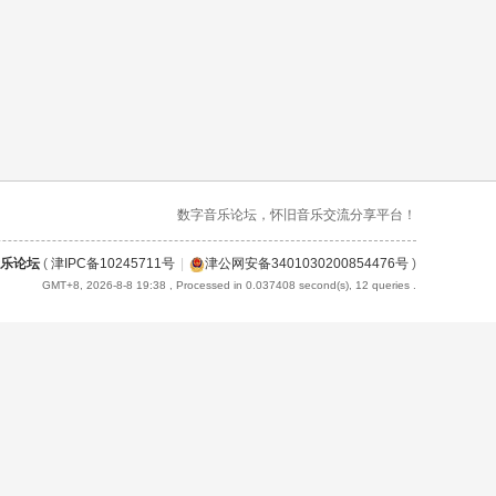
数字音乐论坛，怀旧音乐交流分享平台！
乐论坛
(
津IPC备10245711号
|
津公网安备3401030200854476号
)
GMT+8, 2026-8-8 19:38
, Processed in 0.037408 second(s), 12 queries .