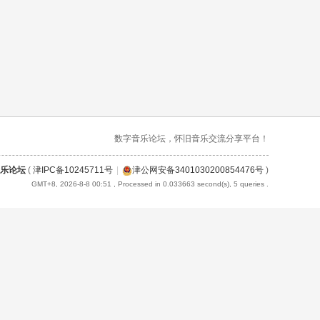
数字音乐论坛，怀旧音乐交流分享平台！
乐论坛
(
津IPC备10245711号
|
津公网安备3401030200854476号
)
GMT+8, 2026-8-8 00:51
, Processed in 0.033663 second(s), 5 queries .