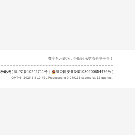
数字音乐论坛，怀旧音乐交流分享平台！
乐论坛
(
津IPC备10245711号
|
津公网安备3401030200854476号
)
GMT+8, 2026-8-8 10:45
, Processed in 0.040133 second(s), 12 queries .